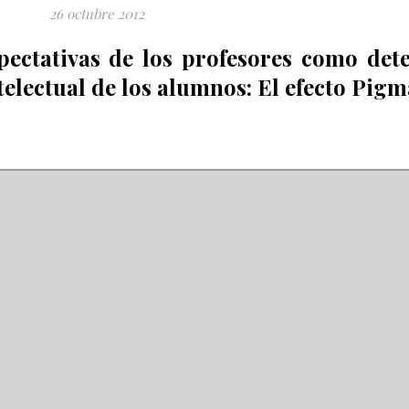
26 octubre 2012
pectativas de los profesores como det
electual de los alumnos: El efecto Pigm