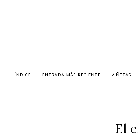
Skip to content
ÍNDICE
ENTRADA MÁS RECIENTE
VIÑETAS
El 