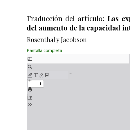
Traducción del artículo:
Las ex
del aumento de la capacidad int
Rosenthal y Jacobson
Pantalla completa
Saltar al contenido del PDF