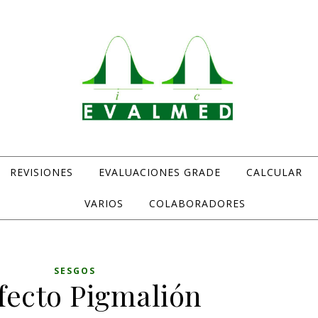
REVISIONES
EVALUACIONES GRADE
CALCULAR
Evaluación de medicamentos y otras intervenciones sanitarias
VARIOS
COLABORADORES
SESGOS
efecto Pigmalión