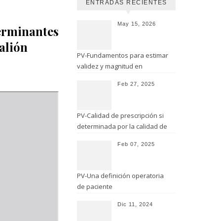
ENTRADAS RECIENTES
May 15, 2026
erminantes
alión
PV-Fundamentos para estimar
validez y magnitud en
estudios de seguridad
Feb 27, 2025
PV-Calidad de prescripción si
determinada por la calidad de
evaluación
Feb 07, 2025
PV-Una definición operatoria
de paciente
Dic 11, 2024