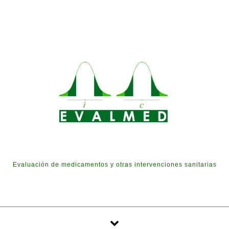
Skip to content
Evaluación de medicamentos y otras intervenciones sanitarias