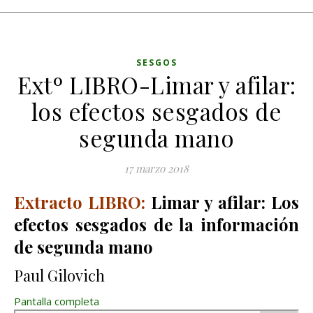
SESGOS
Extº LIBRO-Limar y afilar:
los efectos sesgados de
segunda mano
17 marzo 2018
Extracto LIBRO:
Limar y afilar: Los
efectos sesgados de la información
de segunda mano
Paul Gilovich
Pantalla completa