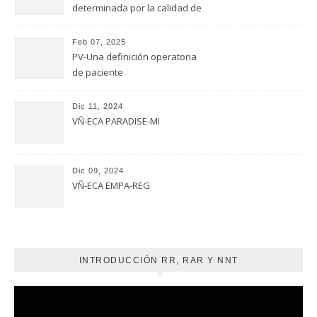
determinada por la calidad de
evaluación
Feb 07, 2025
PV-Una definición operatoria
de paciente
Dic 11, 2024
VÑ-ECA PARADISE-MI
Dic 09, 2024
VÑ-ECA EMPA-REG
INTRODUCCIÓN RR, RAR Y NNT
Reproductor
de