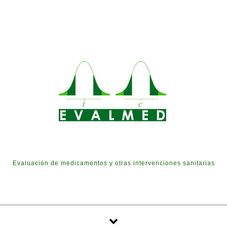
Skip to content
Evaluación de medicamentos y otras intervenciones sanitarias