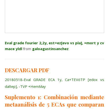
Eval grade fourier 2,2y, est+ez[evo vs pla], =mort y cv
mace yldl
from
galoagustinsanchez
DESCARGAR PDF
20180518-Eval GRADE ECA 1y, Ca+TEVóTP [edox vs
daltep], -TVP +HemMay
Suplemento 1: Combinación mediante
metaanálisis de 5 ECAs que comparan