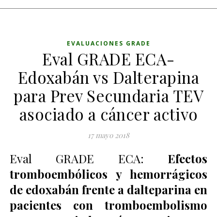
EVALUACIONES GRADE
Eval GRADE ECA-
Edoxabán vs Dalterapina
para Prev Secundaria TEV
asociado a cáncer activo
17 mayo 2018
Eval GRADE ECA:
Efectos
tromboembólicos y hemorrágicos
de edoxabán frente a dalteparina en
pacientes con tromboembolismo