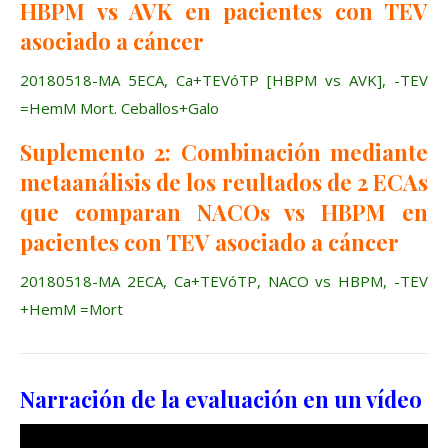
HBPM vs AVK en pacientes con TEV
asociado a cáncer
20180518-MA 5ECA, Ca+TEVóTP [HBPM vs AVK], -TEV
=HemM Mort. Ceballos+Galo
Suplemento 2: Combinación mediante
metaanálisis de los reultados de 2 ECAs
que comparan NACOs vs HBPM en
pacientes con TEV asociado a cáncer
20180518-MA 2ECA, Ca+TEVóTP, NACO vs HBPM, -TEV
+HemM =Mort
Narración de la evaluación en un vídeo