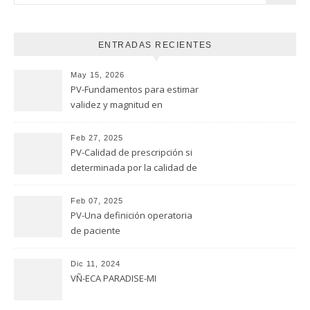
ENTRADAS RECIENTES
May 15, 2026
PV-Fundamentos para estimar
validez y magnitud en
estudios de seguridad
Feb 27, 2025
PV-Calidad de prescripción si
determinada por la calidad de
evaluación
Feb 07, 2025
PV-Una definición operatoria
de paciente
Dic 11, 2024
VÑ-ECA PARADISE-MI