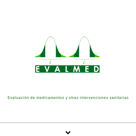
Skip to content
Evaluación de medicamentos y otras intervenciones sanitarias