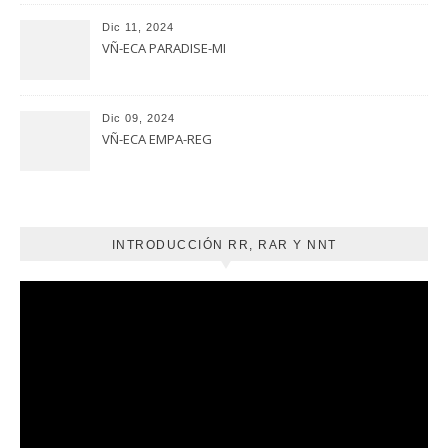
Dic 11, 2024
VÑ-ECA PARADISE-MI
Dic 09, 2024
VÑ-ECA EMPA-REG
INTRODUCCIÓN RR, RAR Y NNT
Reproductor
de
vídeo