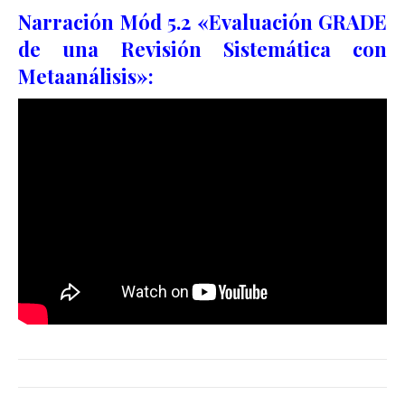
Narración Mód 5.2 «Evaluación GRADE
de una Revisión Sistemática con
Metaanálisis»: