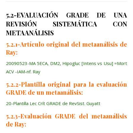
5.2-EVALUACIÓN GRADE DE UNA
REVISIÓN SISTEMÁTICA CON
METAANÁLISIS
5.2.1-Artículo original del metaanálisis de
Ray:
20090523-MA 5ECA, DM2, Hipogluc [Intens vs Usu] =Mort
ACV -IAM-nf. Ray
5.2.2-Plantilla original para la evaluación
GRADE de un metaanálisis:
20-Plantilla Lec Crít GRADE de RevSist. Guyatt
5.2.3-Evaluación GRADE del metaanálisis
de Ray: