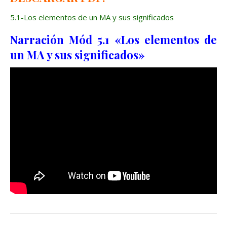
5.1-Los elementos de un MA y sus significados
Narración Mód 5.1 «Los elementos de
un MA y sus significados»