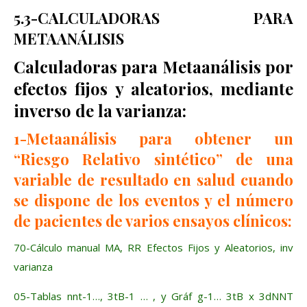
5.3-CALCULADORAS PARA
METAANÁLISIS
Calculadoras para Metaanálisis por
efectos fijos y aleatorios, mediante
inverso de la varianza:
1-Metaanálisis para obtener un
“Riesgo Relativo sintético” de una
variable de resultado en salud cuando
se dispone de los eventos y el número
de pacientes de varios ensayos clínicos:
70-Cálculo manual MA, RR Efectos Fijos y Aleatorios, inv
varianza
05-Tablas nnt-1…, 3tB-1 … , y Gráf g-1… 3tB x 3dNNT