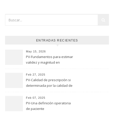
ENTRADAS RECIENTES
May 15, 2026
PV-Fundamentos para estimar
validez y magnitud en
estudios de seguridad
Feb 27, 2025
PV-Calidad de prescripción si
determinada por la calidad de
evaluación
Feb 07, 2025
PV-Una definición operatoria
de paciente