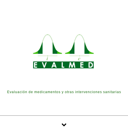
Skip to content
Evaluación de medicamentos y otras intervenciones sanitarias