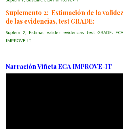
Suplemento 2: Estimación de la validez
de las evidencias, test GRADE:
Suplem 2, Estimac validez evidencias test GRADE, ECA
IMPROVE-IT
Narración Viñeta ECA IMPROVE-IT