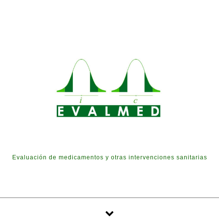
Skip to content
Evaluación de medicamentos y otras intervenciones sanitarias