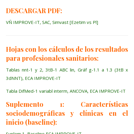
DESCARGAR PDF:
VÑ IMPROVE-IT, SAC, Simvast [Ezetim vs Pl]
Hojas con los cálculos de los resultados
para profesionales sanitarios:
Tablas nnt-1 y 2, 3tB-1 ABC lin, Gráf g-1.1 a 1.3 (3tB x
3dNNT), ECA IMPROVE-IT
Tabla DifMed-1 variabl interm, ANCOVA, ECA IMPROVE-IT
Suplemento 1: Características
sociodemográficas y clínicas en el
inicio (baseline):
Suplem 1, Baseline ECA IMPROVE-IT