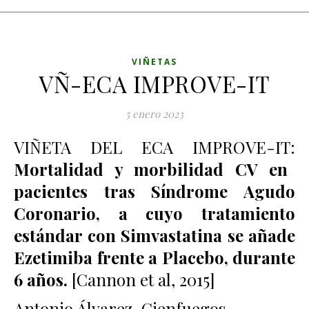
VIÑETAS
VÑ-ECA IMPROVE-IT
5 enero 2023
VIÑETA DEL ECA IMPROVE-IT:
Mortalidad y morbilidad CV en
pacientes tras Síndrome Agudo
Coronario, a cuyo tratamiento
estándar con Simvastatina se añade
Ezetimiba frente a Placebo, durante
6 años
.
[Cannon et al, 2015]
Antonio Álvarez-Cienfuegos