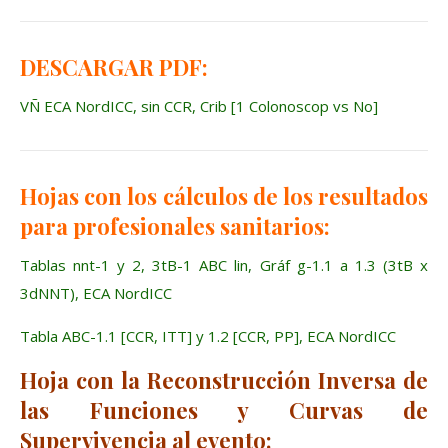
DESCARGAR PDF:
VÑ ECA NordICC, sin CCR, Crib [1 Colonoscop vs No]
Hojas con los cálculos de los resultados
para profesionales sanitarios:
Tablas nnt-1 y 2, 3tB-1 ABC lin, Gráf g-1.1 a 1.3 (3tB x
3dNNT), ECA NordICC
Tabla ABC-1.1 [CCR, ITT] y 1.2 [CCR, PP], ECA NordICC
Hoja con la Reconstrucción Inversa de
las Funciones y Curvas de
Supervivencia al evento: