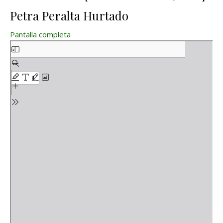
Petra Peralta Hurtado
Pantalla completa
Saltar al contenido del PDF