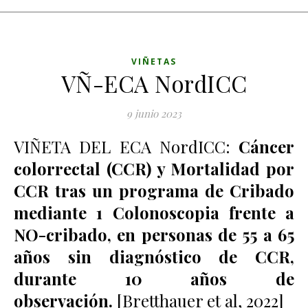
VIÑETAS
VÑ-ECA NordICC
9 junio 2023
VIÑETA DEL ECA NordICC:
Cáncer
colorrectal (CCR) y Mortalidad por
CCR tras un programa de Cribado
mediante 1 Colonoscopia frente a
NO-cribado, en personas de 55 a 65
años sin diagnóstico de CCR,
durante 10 años de
observación
.
[Bretthauer et al, 2022]