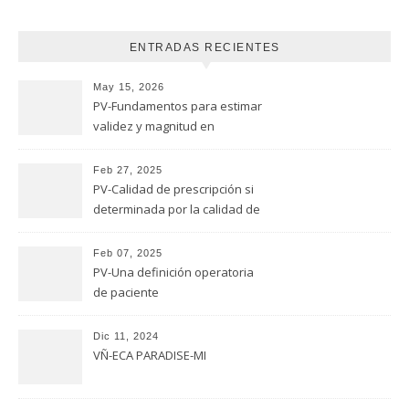
ENTRADAS RECIENTES
May 15, 2026
PV-Fundamentos para estimar
validez y magnitud en
estudios de seguridad
Feb 27, 2025
PV-Calidad de prescripción si
determinada por la calidad de
evaluación
Feb 07, 2025
PV-Una definición operatoria
de paciente
Dic 11, 2024
VÑ-ECA PARADISE-MI