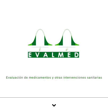
Skip to content
Evaluación de medicamentos y otras intervenciones sanitarias