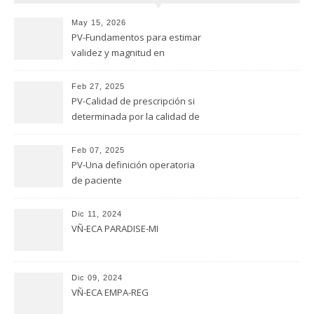
May 15, 2026
PV-Fundamentos para estimar
validez y magnitud en
estudios de seguridad
Feb 27, 2025
PV-Calidad de prescripción si
determinada por la calidad de
evaluación
Feb 07, 2025
PV-Una definición operatoria
de paciente
Dic 11, 2024
VÑ-ECA PARADISE-MI
Dic 09, 2024
VÑ-ECA EMPA-REG