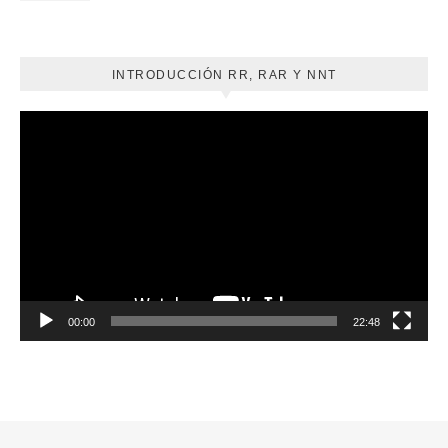
INTRODUCCIÓN RR, RAR Y NNT
Reproductor
de
vídeo
00:00
22:48