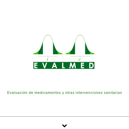
Skip to content
Evaluación de medicamentos y otras intervenciones sanitarias