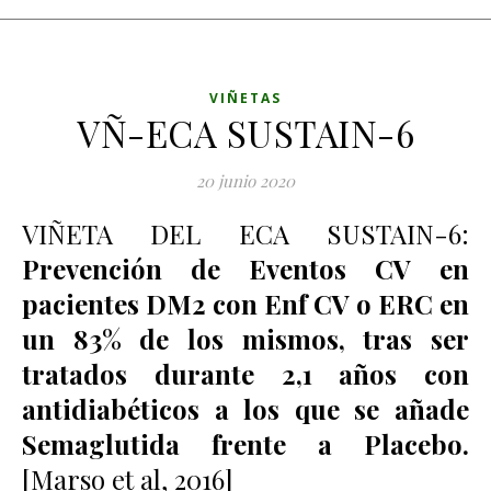
VIÑETAS
VÑ-ECA SUSTAIN-6
20 junio 2020
VIÑETA DEL ECA SUSTAIN-6:
Prevención de Eventos CV en
pacientes DM2 con Enf CV o ERC en
un 83% de los mismos, tras ser
tratados durante 2,1 años con
antidiabéticos a los que se añade
Semaglutida frente a Placebo.
[Marso et al, 2016]