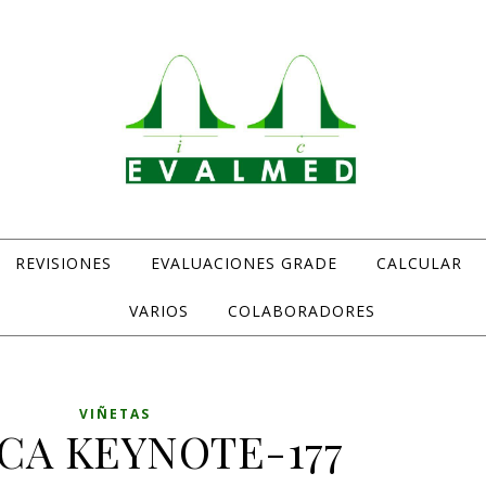
REVISIONES
EVALUACIONES GRADE
CALCULAR
Evaluación de medicamentos y otras intervenciones sanitarias
VARIOS
COLABORADORES
VIÑETAS
CA KEYNOTE-177