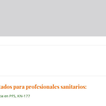
tados para profesionales sanitarios:
cia en PFS, KN-177