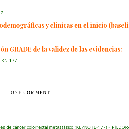
77
demográficas y clínicas en el inicio (baseli
ón GRADE de la validez de las evidencias:
A KN-177
ONE COMMENT
ntes de cáncer colorrectal metastásico (KEYNOTE-177) – PÍLDOR