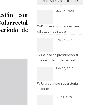
ENTRADAS RECIENTES
May 15, 2026
esión con
olorrectal
PV-Fundamentos para estimar
período de
validez y magnitud en
estudios de seguridad
Feb 27, 2025
PV-Calidad de prescripción si
determinada por la calidad de
evaluación
Feb 07, 2025
PV-Una definición operatoria
de paciente
Dic 11, 2024