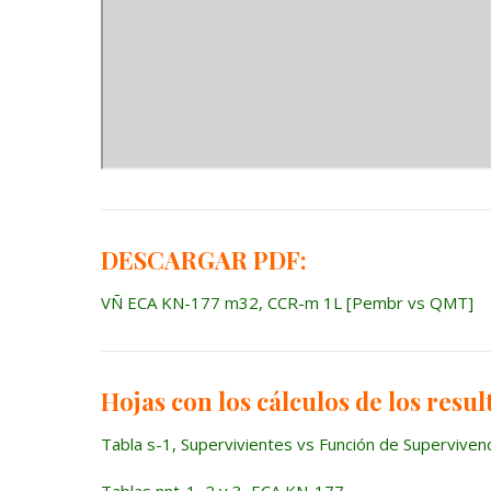
DESCARGAR PDF:
VÑ ECA KN-177 m32, CCR-m 1L [Pembr vs QMT]
Hojas con los cálculos de los resul
Tabla s-1, Supervivientes vs Función de Superviven