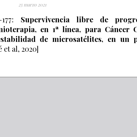
25 marzo 2021
177:
Supervivencia libre de progr
oterapia, en 1ª línea, para Cáncer C
estabilidad de microsatélites, en un 
 et al, 2020]