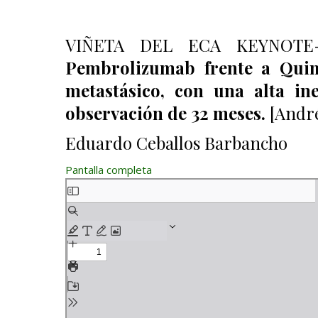
VIÑETA DEL ECA KEYNOTE-
Pembrolizumab frente a Quimi
metastásico, con una alta in
observación de 32 meses
.
[André
Eduardo Ceballos Barbancho
Pantalla completa
Saltar al contenido del PDF