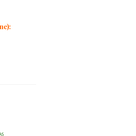
ne):
AS