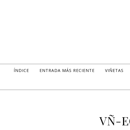
Skip to content
ÍNDICE
ENTRADA MÁS RECIENTE
VIÑETAS
VÑ-E