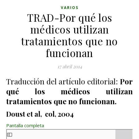
VARIOS
TRAD-Por qué los
médicos utilizan
tratamientos que no
funcionan
17 abril 2014
Traducción del artículo editorial:
Por
qué los médicos utilizan
tratamientos que no funcionan.
Doust et al, col, 2004
Pantalla completa
Saltar al contenido del PDF