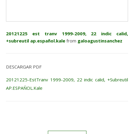
20121225 est tranv 1999-2009, 22 indic calid,
+subreutil ap.español.kale
from
galoagustinsanchez
DESCARGAR PDF
20121225-EstTranv 1999-2009, 22 indic calid, +Subreutil
AP.ESPAÑOL.Kale