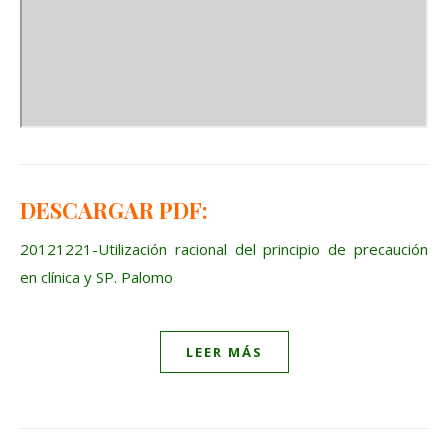
DESCARGAR PDF:
20121221-Utilización racional del principio de precaución
en clínica y SP. Palomo
LEER MÁS