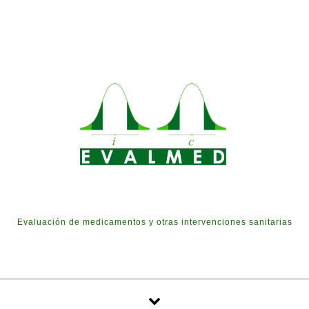
Skip to content
Evaluación de medicamentos y otras intervenciones sanitarias