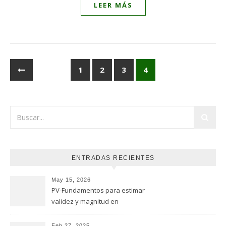
LEER MÁS
1
2
3
4
ENTRADAS RECIENTES
May 15, 2026
PV-Fundamentos para estimar
validez y magnitud en
estudios de seguridad
Feb 27, 2025