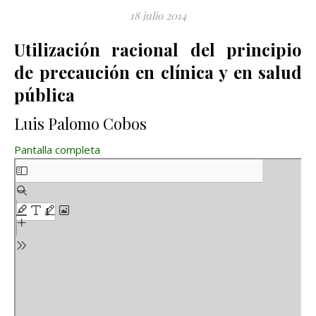
18 julio 2014
Utilización racional del principio
de precaución en clínica y en salud
pública
Luis Palomo Cobos
Pantalla completa
Saltar al contenido del PDF