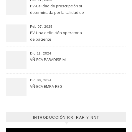
PV-Calidad de prescripción si
determinada por la calidad de
evaluación
Feb 07, 2025
PV-Una definición operatoria
de paciente
Dic 11, 2024
VÑ-ECA PARADISE-MI
Dic 09, 2024
VÑ-ECA EMPA-REG
INTRODUCCIÓN RR, RAR Y NNT
Reproductor